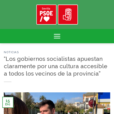
Skip
to
content
NOTICIAS
“Los gobiernos socialistas apuestan
claramente por una cultura accesible
a todos los vecinos de la provincia”
15
Dic