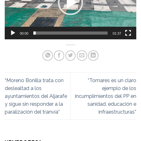
00:00
01:37
“Moreno Bonilla trata con
“Tomares es un claro
deslealtad a los
ejemplo de los
ayuntamientos del Aljarafe
incumplimientos del PP en
y sigue sin responder a la
sanidad, educación e
paralización del tranvía”
infraestructuras”