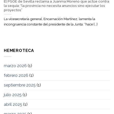
El PSOE de Sevilla reclama a Juanma Moreno que actúe contra
la sequía: “la provincia no necesita anuncios sino ejecutar los
proyectos”
La vicesecretaria general, Encarnación Martínez, lamenta la
incongruencia constante del presidente de la Junta: “hace [...]
HEMEROTECA
marzo 2026
(1)
febrero 2026
(1)
septiembre 2025
(1)
julio 2025
(1)
abril 2025
(1)