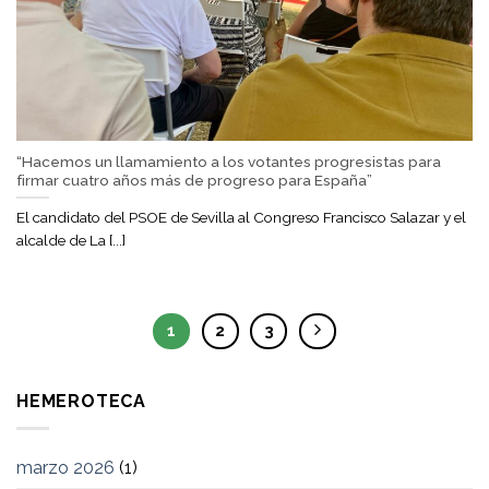
“Hacemos un llamamiento a los votantes progresistas para
firmar cuatro años más de progreso para España”
El candidato del PSOE de Sevilla al Congreso Francisco Salazar y el
alcalde de La [...]
1
2
3
HEMEROTECA
marzo 2026
(1)