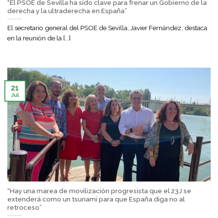
“El PSOE de Sevilla ha sido clave para frenar un Gobierno de la
derecha y la ultraderecha en España”
El secretario general del PSOE de Sevilla, Javier Fernández, destaca
en la reunión de la [...]
21
Jul
“Hay una marea de movilización progresista que el 23J se
extenderá como un tsunami para que España diga no al
retroceso”