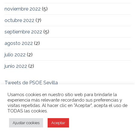
noviembre 2022
(5)
octubre 2022
(7)
septiembre 2022
(5)
agosto 2022
(2)
julio 2022
(2)
junio 2022
(2)
Tweets de PSOE Sevilla
Usamos cookies en nuestro sitio web para brindarle la
experiencia más relevante recordando sus preferencias y
visitas repetidas. Al hacer clic en "Aceptar", acepta el uso de
TODAS las cookies.
POLÍTICA DE COOKIES
AVISO LEGAL
POLÍTICA DE PRIVACIDAD
Ajustar cookies
Aceptar
PSOE DE SEVILLA - 2026