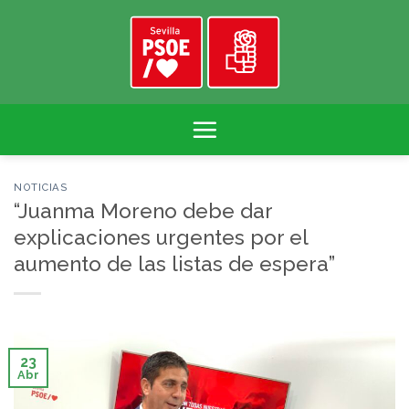
Skip
to
content
NOTICIAS
“Juanma Moreno debe dar
explicaciones urgentes por el
aumento de las listas de espera”
23
Abr