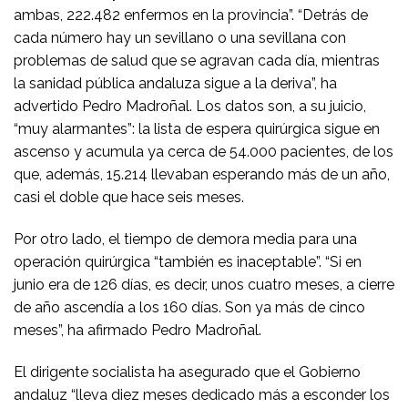
ambas, 222.482 enfermos en la provincia”. “Detrás de
cada número hay un sevillano o una sevillana con
problemas de salud que se agravan cada día, mientras
la sanidad pública andaluza sigue a la deriva”, ha
advertido Pedro Madroñal. Los datos son, a su juicio,
“muy alarmantes”: la lista de espera quirúrgica sigue en
ascenso y acumula ya cerca de 54.000 pacientes, de los
que, además, 15.214 llevaban esperando más de un año,
casi el doble que hace seis meses.
Por otro lado, el tiempo de demora media para una
operación quirúrgica “también es inaceptable”. “Si en
junio era de 126 días, es decir, unos cuatro meses, a cierre
de año ascendía a los 160 días. Son ya más de cinco
meses”, ha afirmado Pedro Madroñal.
El dirigente socialista ha asegurado que el Gobierno
andaluz “lleva diez meses dedicado más a esconder los