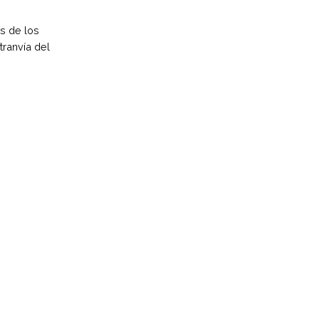
as de los
tranvía del