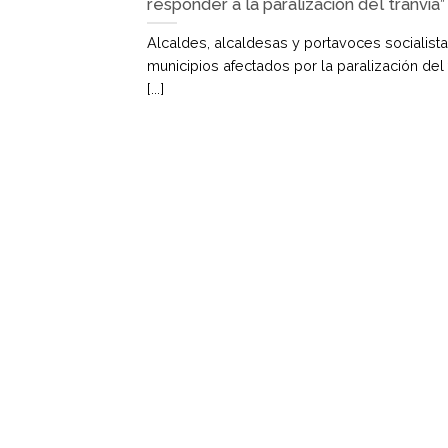
responder a la paralización del tranvía”
Alcaldes, alcaldesas y portavoces socialist
municipios afectados por la paralización del 
[...]