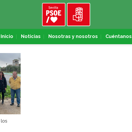
Inicio
Noticias
Nosotras y nosotros
Cuéntanos
 los