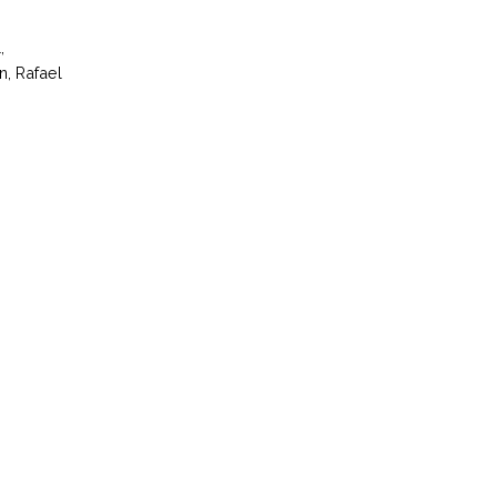
,
n, Rafael