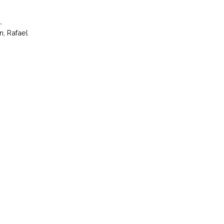
,
n, Rafael